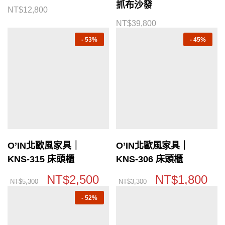
抓布沙發
NT$
12,800
NT$
39,800
-
53%
-
45%
O’IN北歐風家具｜
O’IN北歐風家具｜
KNS-315 床頭櫃
KNS-306 床頭櫃
NT$
2,500
NT$
1,800
NT$
5,300
NT$
3,300
-
52%