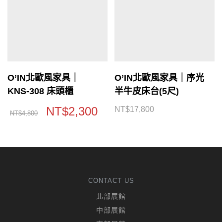
O’IN北歐風家具｜
O’IN北歐風家具｜序光
KNS-308 床頭櫃
半牛皮床台(5尺)
NT$
2,300
NT$
17,800
NT$
4,800
CONTACT US
北部展館
中部展館