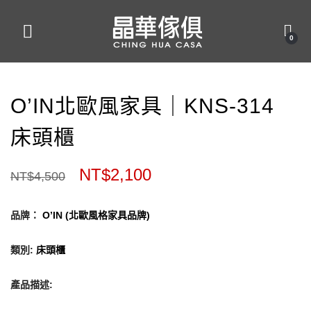
0
O’IN北歐風家具｜KNS-314
床頭櫃
NT$
2,100
NT$
4,500
品牌：
O’IN (北歐風格家具品牌)
類別
:
床頭櫃
產品描述
: