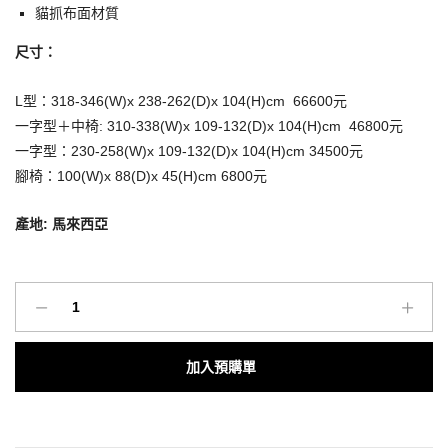
貓抓布面材質
尺寸：
L型：318-346(W)x 238-262(D)x 104(H)cm 66600元
一字型＋中椅: 310-338(W)x 109-132(D)x 104(H)cm 46800元
一字型：230-258(W)x 109-132(D)x 104(H)cm 34500元
腳椅：100(W)x 88(D)x 45(H)cm 6800元
產地: 馬來西亞
O’IN
北
歐
Add to cart
風
家
具
｜