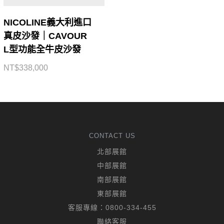
NICOLINE義大利進口
真皮沙發｜CAVOUR
L型功能全牛皮沙發
NT$
338,000
CONTACT US
北部展館
中部展館
南部展館
東部展館
客服專線：
0800-334-455
聯絡客服