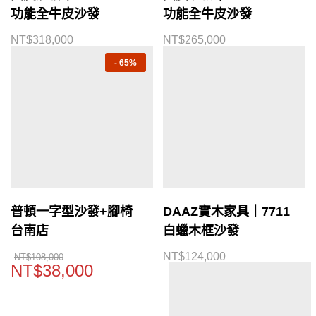
功能全牛皮沙發
功能全牛皮沙發
NT$
318,000
NT$
265,000
-
65%
普頓一字型沙發+腳椅
DAAZ實木家具｜7711
台南店
白蠟木框沙發
NT$
124,000
NT$
108,000
NT$
38,000