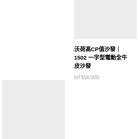
沃荷高CP值沙發｜
1502 一字型電動全牛
皮沙發
NT$
56,000