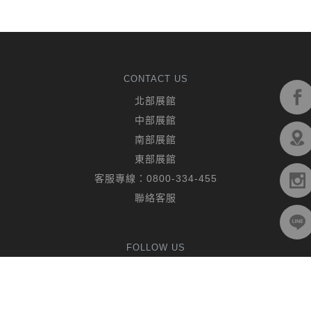
CONTACT US
北部展館
中部展館
南部展館
東部展館
客服專線：
0800-334-455
聯絡客服
FOLLOW US
© 2019 CHING HUA CASA. All rights reserved