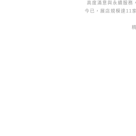
高度滿意與永續服務
今已，展店規模達11