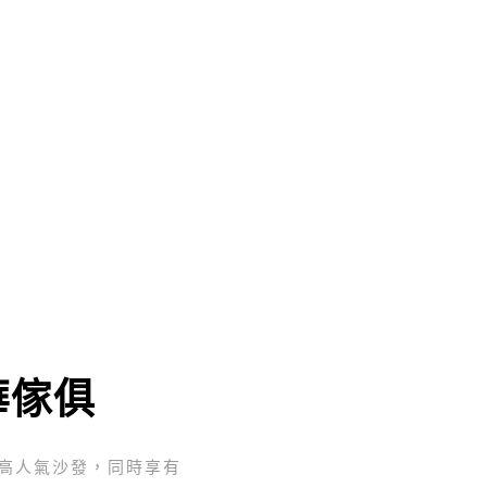
華傢俱
與高人氣沙發，同時享有