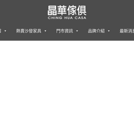
紹
熱賣沙發家具
門市資訊
品牌介紹
最新消