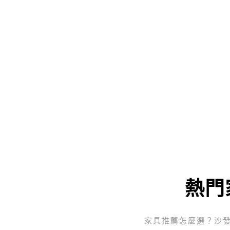
熱門
家具推薦怎麼選？沙發