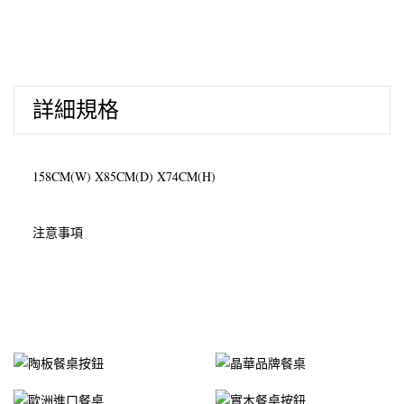
詳細規格
158CM(W) X85CM(D) X74CM(H)
注意事項