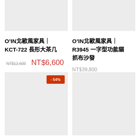
O’IN北歐風家具｜
O’IN北歐風家具｜
KCT-722 長形大茶几
R3945 一字型功能貓
抓布沙發
NT$
6,600
NT$
12,600
NT$
39,800
-
54%