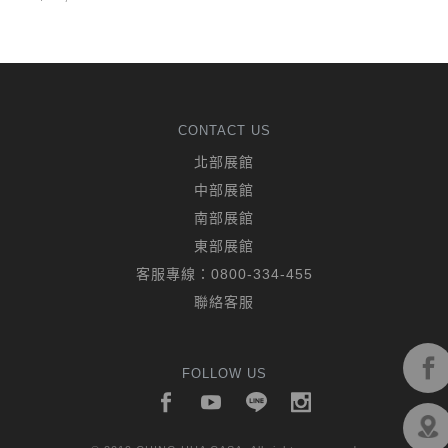
CONTACT US
北部展館
中部展館
南部展館
東部展館
客服專線：
0800-334-455
聯絡客服
FOLLOW US