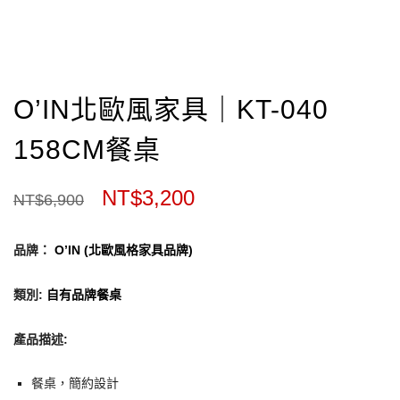
O’IN北歐風家具｜KT-040
158CM餐桌
NT$
3,200
NT$
6,900
品牌：
O’IN (北歐風格家具品牌)
類別
:
自有品牌餐桌
產品描述
:
餐桌，簡約設計