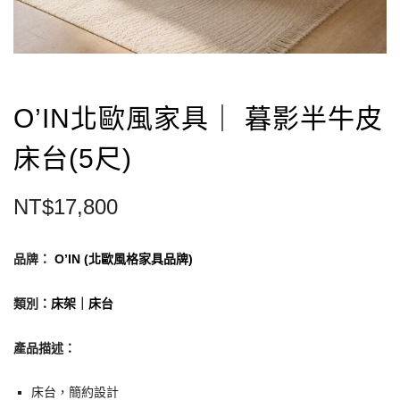
O’IN北歐風家具｜ 暮影半牛皮
床台(5尺)
NT$
17,800
品牌：
O’IN (北歐風格家具品牌)
類別：
床架｜床台
產品描述：
床台，簡約設計