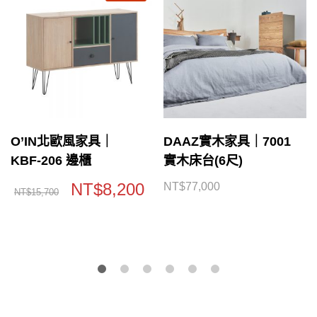
O’IN北歐風家具｜
DAAZ實木家具｜7001
KBF-206 邊櫃
實木床台(6尺)
NT$
8,200
NT$
77,000
NT$
15,700