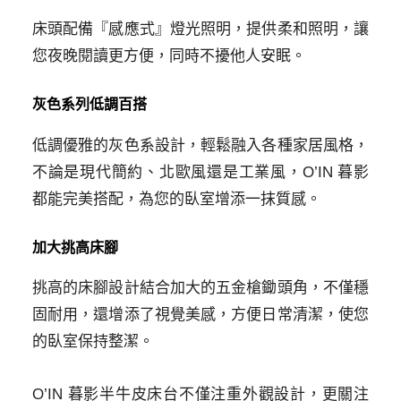
床頭配備『感應式』燈光照明，提供柔和照明，讓
您夜晚閱讀更方便，同時不擾他人安眠。
灰色系列低調百搭
低調優雅的灰色系設計，輕鬆融入各種家居風格，
不論是現代簡約、北歐風還是工業風，O’IN 暮影
都能完美搭配，為您的臥室增添一抹質感。
加大挑高床腳
挑高的床腳設計結合加大的五金槍鋤頭角，不僅穩
固耐用，還增添了視覺美感，方便日常清潔，使您
的臥室保持整潔。
O’IN 暮影半牛皮床台不僅注重外觀設計，更關注