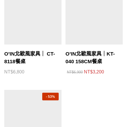
O’IN北歐風家具｜ CT-
O’IN北歐風家具｜KT-
8118餐桌
040 158CM餐桌
NT$
6,800
NT$
3,200
NT$
6,900
-
53%