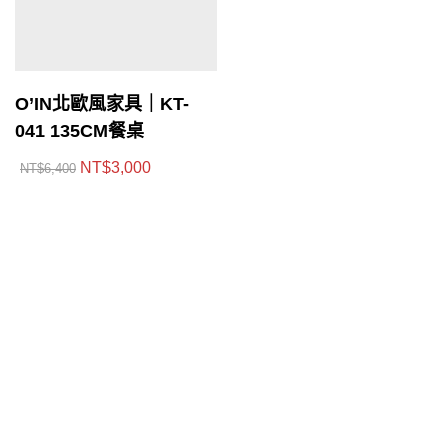
O’IN北歐風家具｜KT-
041 135CM餐桌
NT$
3,000
NT$
6,400