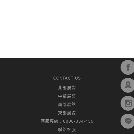
CONTACT US
北部展館
中部展館
南部展館
東部展館
客服專線：
0800-334-455
聯絡客服