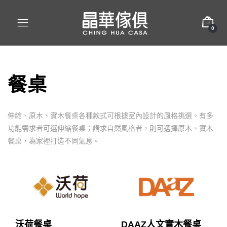
0
餐桌
伸縮、原木、實木餐桌各種款式可根據室內設計的風格挑選。有多
功能需求者可選伸縮餐桌；講求自然風格者，則可選擇原木、實木
餐桌，為家裡打造不同氣息。
沃荷餐桌
DAAZ人文實木餐桌