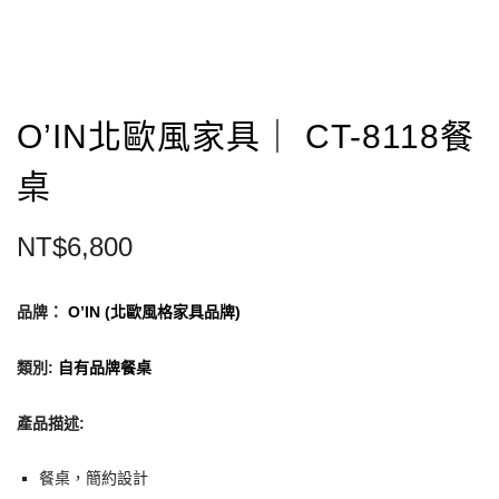
O’IN北歐風家具｜ CT-8118餐
桌
NT$
6,800
品牌：
O’IN (北歐風格家具品牌)
類別
:
自有品牌餐桌
產品描述
:
餐桌，簡約設計