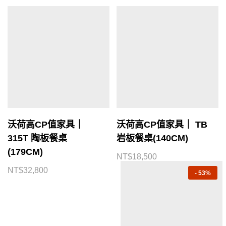
沃荷高CP值家具｜
沃荷高CP值家具｜ TB
315T 陶板餐桌
岩板餐桌(140CM)
(179CM)
NT$
18,500
NT$
32,800
-
53%