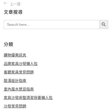
文章搜尋
Search Button
Search
for:
分類
購物優惠訊息
品牌家具沙發懶人包
客廳家具常見問題
裝潢設計指南
室內風水禁忌指南
家具沙發床墊清潔保養懶人包
沙發常見問題