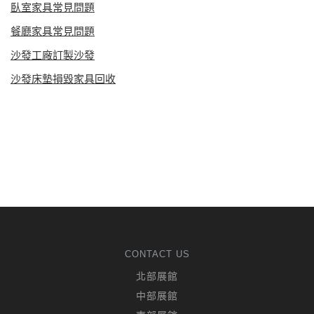
臥室家具常見問題
餐廳家具常見問題
沙發工廠訂製沙發
沙發床墊損毀家具回收
CONTACT US
北部展館
中部展館