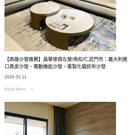
【高雄沙發推薦】晶華傢俱左營/鳥松/仁武門市：義大利進
口真皮沙發、電動機能沙發、客製化貓抓布沙發
2026.03.11