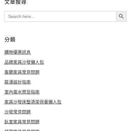
文章搜尋
Search Button
Search
for:
分類
購物優惠訊息
品牌家具沙發懶人包
客廳家具常見問題
裝潢設計指南
室內風水禁忌指南
家具沙發床墊清潔保養懶人包
沙發常見問題
臥室家具常見問題