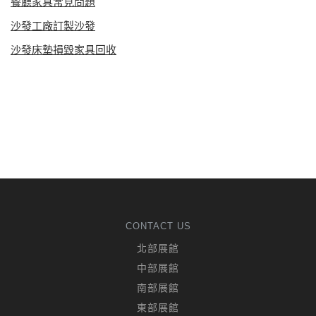
餐廳家具常見問題
沙發工廠訂製沙發
沙發床墊損毀家具回收
CONTACT US
北部展館
中部展館
南部展館
東部展館