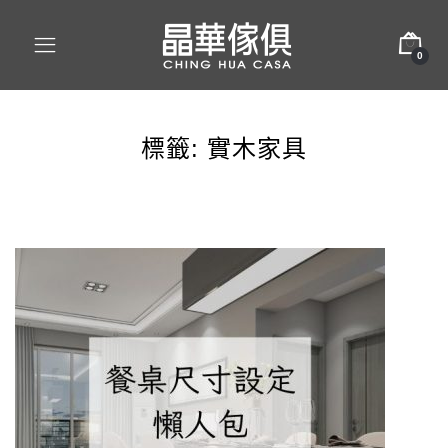
0
標籤:
實木家具