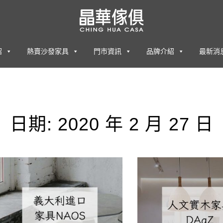
紹
熱賣沙發家具
門市資訊
品牌介紹
最新消
日期:
2020 年 2 月 27 日