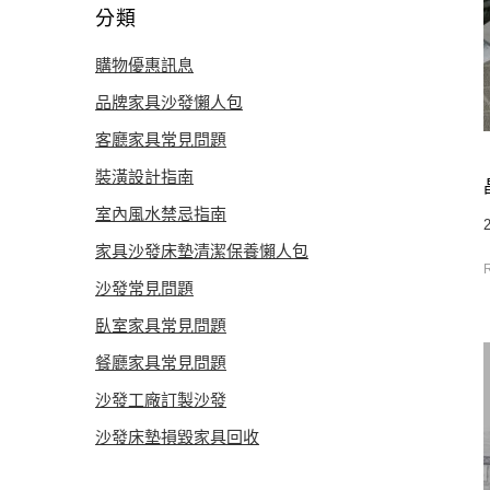
分類
購物優惠訊息
品牌家具沙發懶人包
客廳家具常見問題
裝潢設計指南
室內風水禁忌指南
家具沙發床墊清潔保養懶人包
沙發常見問題
臥室家具常見問題
餐廳家具常見問題
沙發工廠訂製沙發
沙發床墊損毀家具回收