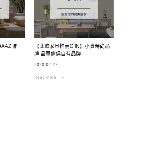
AAZ|晶
【北歐家具推薦O’IN】小資時尚品
牌|晶華傢俱自有品牌
2020.02.27