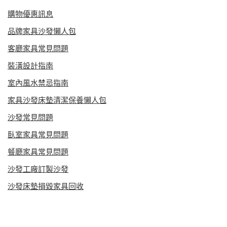
購物優惠訊息
品牌家具沙發懶人包
客廳家具常見問題
裝潢設計指南
室內風水禁忌指南
家具沙發床墊清潔保養懶人包
沙發常見問題
臥室家具常見問題
餐廳家具常見問題
沙發工廠訂製沙發
沙發床墊損毀家具回收