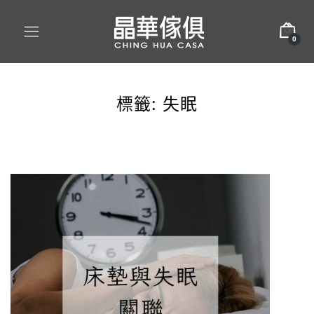
0
標籤:
失眠