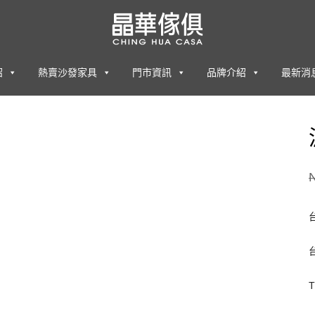
紹
熱賣沙發家具
門市資訊
品牌介紹
最新消