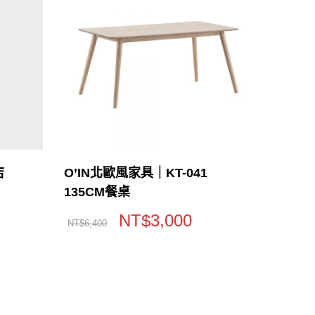
店
O’IN北歐風家具｜KT-041
135CM餐桌
NT$
3,000
NT$
6,400