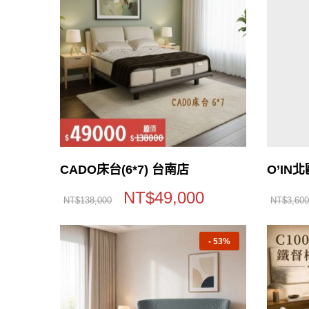
CADO床台(6*7) 台南店
O’IN
NT$
49,000
NT$
138,000
NT$
3,600
-
53%