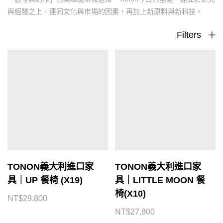
與經驗之上，連同文化與市場的因素，再加上新原料與新科技。
Filters
TONON義大利進口家
TONON義大利進口家
具｜UP 餐椅 (X19)
具｜LITTLE MOON 餐
椅(X10)
NT$
29,800
NT$
27,800