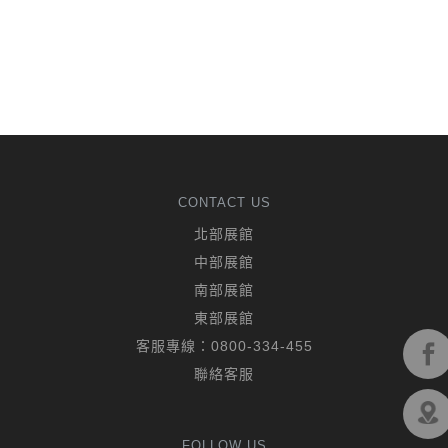
CONTACT US
北部展館
中部展館
南部展館
東部展館
客服專線：
0800-334-455
聯絡客服
FOLLOW US