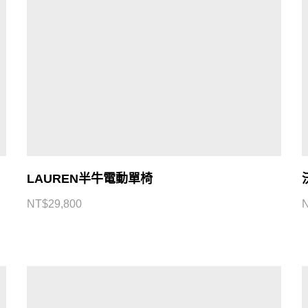
LAUREN半牛電動單椅
NT$
29,800