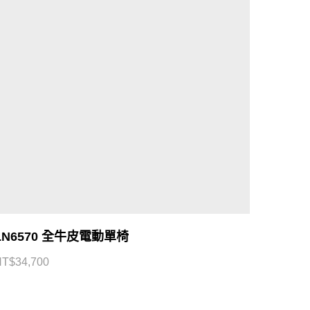
LN6570 全牛皮電動單椅
NT$
34,700