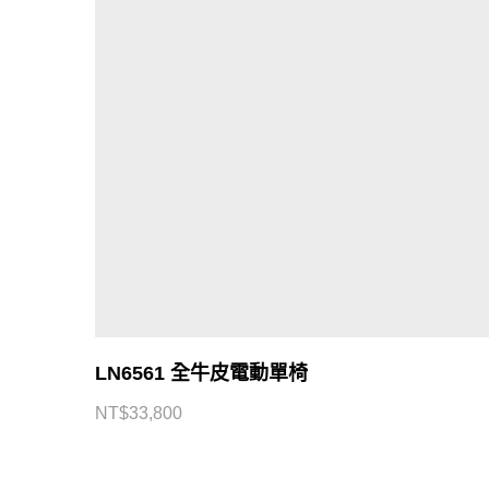
LN6561 全牛皮電動單椅
NT$
33,800