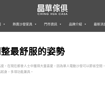
紹
熱賣沙發家具
門市資訊
品牌介紹
最新消
調整最舒服的姿勢
高度，在現在都會人士中獲得大量喜愛，因為單人電動沙發可以節省空間
媽起身，多項功能兼具。