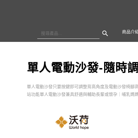
Search Button
Search
商品介
for:
單人電動沙發-隨時
單人電動沙發只要按鍵即可調整背高角度及電動沙發椅腳
站功能單人電動沙發兼具舒適與輔助長輩或懷孕｜哺乳媽