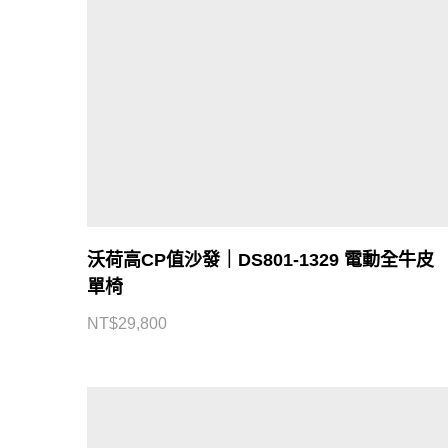
沃荷高CP值沙發｜DS801-1329 電動全牛皮
單椅
NT$
29,800