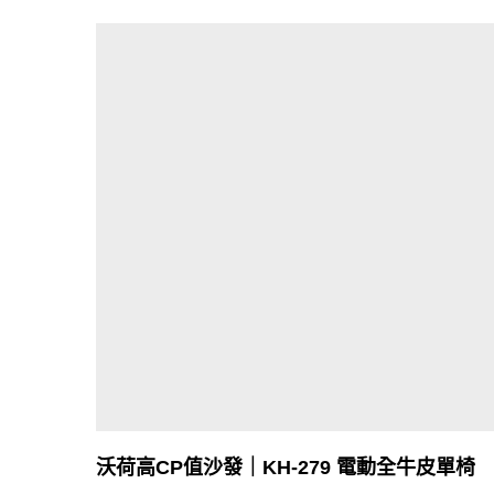
沃荷高CP值沙發｜KH-279 電動全牛皮單椅
CONTACT US