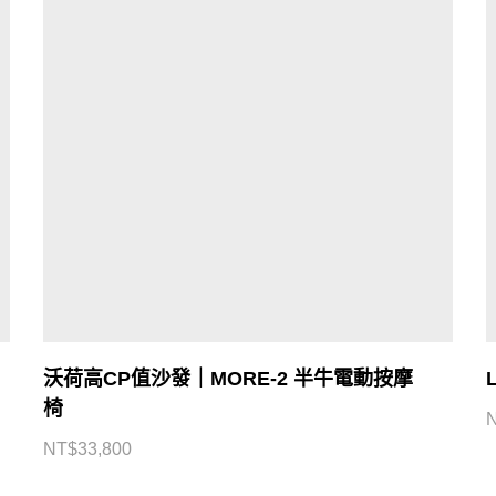
沃荷高CP值沙發｜MORE-2 半牛電動按摩
椅
NT$
33,800