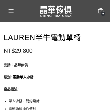
0
LAUREN半牛電動單椅
NT$
29,800
品牌：晶華傢俱
類別
:
電動單人沙發
產品描述:
單人沙發，簡約設計
電動功能操作便利