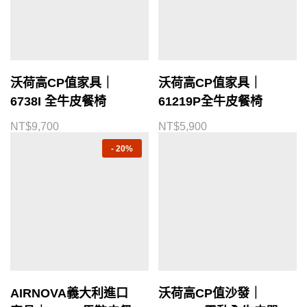
沃荷高CP值家具｜
沃荷高CP值家具｜
6738I 全牛皮餐椅
61219P全牛皮餐椅
NT$
9,700
NT$
5,900
-
20%
AIRNOVA義大利進口
沃荷高CP值沙發｜