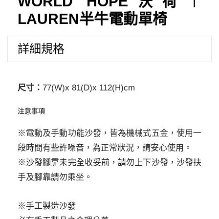
WORLD HOPE沃荷︱
LAUREN半牛電動單椅
詳細規格
尺寸：
77(W)x 81(D)x 112(H)cm
注意事項
※電動及手動功能沙發，皆為機械式五金，使用一
段時間有些許噪音，為正常狀況，請安心使用。
※沙發腳靠未完全收妥前，請勿上下沙發，沙發扶
手及腳靠請勿乘坐。
※手工製造沙發