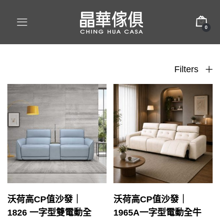
0
Filters
沃荷高CP值沙發｜
沃荷高CP值沙發｜
1826 一字型雙電動全
1965A一字型電動全牛