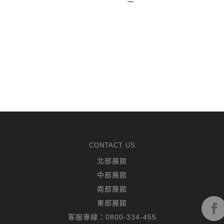
CONTACT US
北部展館
中部展館
南部展館
東部展館
客服專線：
0800-334-455