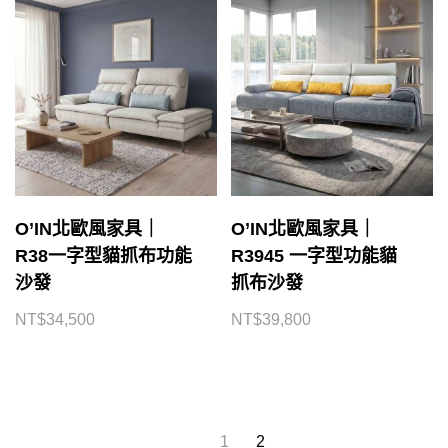
O’IN北歐風家具｜
O’IN北歐風家具｜
R38一字型貓抓布功能
R3945 一字型功能貓
沙發
抓布沙發
NT$
34,500
NT$
39,800
1
2