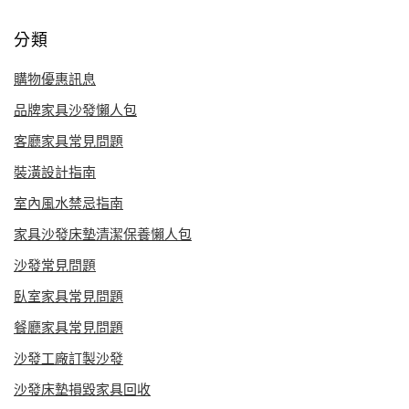
分類
購物優惠訊息
品牌家具沙發懶人包
客廳家具常見問題
裝潢設計指南
室內風水禁忌指南
家具沙發床墊清潔保養懶人包
沙發常見問題
臥室家具常見問題
餐廳家具常見問題
沙發工廠訂製沙發
沙發床墊損毀家具回收