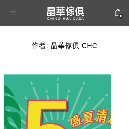
0
作者:
晶華傢俱 CHC