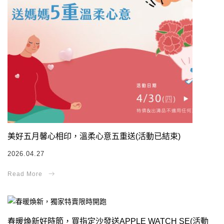
美好五月馨心相印，溫柔心意五重送(活動已結束)
2026.04.27
春暖煥新好時節，買指定沙發送APPLE WATCH SE(活動