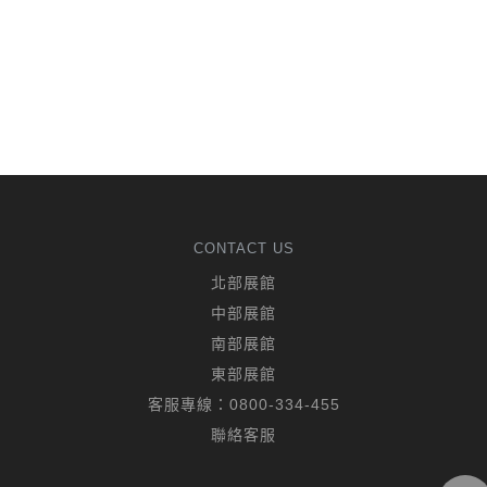
CONTACT US
北部展館
中部展館
南部展館
東部展館
客服專線：
0800-334-455
聯絡客服