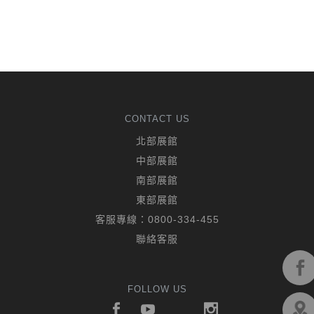
CONTACT US
北部展館
中部展館
南部展館
東部展館
客服專線：
0800-334-455
聯絡客服
FOLLOW US