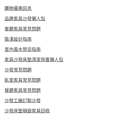
購物優惠訊息
品牌家具沙發懶人包
客廳家具常見問題
裝潢設計指南
室內風水禁忌指南
家具沙發床墊清潔保養懶人包
沙發常見問題
臥室家具常見問題
餐廳家具常見問題
沙發工廠訂製沙發
沙發床墊損毀家具回收