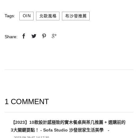
Tags:
,
,
OIN
北歐風格
布沙發推薦
Share:
1 COMMENT
【2023】10款設計感極致的實木餐桌與茶几推薦 + 選購前的
3大關鍵要點！ - Sofa Studio 沙發居家生活美學
-
2023.09.29 AT 14:17:30