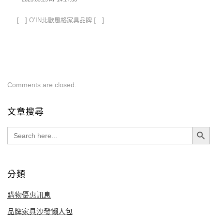
[…] O’IN北歐風格家具品牌 […]
Comments are closed.
文章搜尋
Search Button
Search
for:
分類
購物優惠訊息
品牌家具沙發懶人包