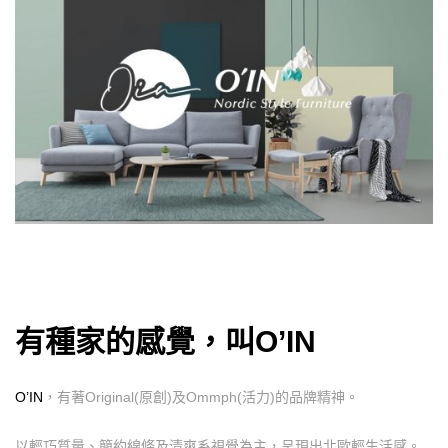
有種家的感覺，叫O’IN
O’IN
，有著Original(原創)及Ommph(活力)的品牌精神。
以輕巧質量、簡約線條及清爽系視覺為主，呈現出北歐輕生活感。