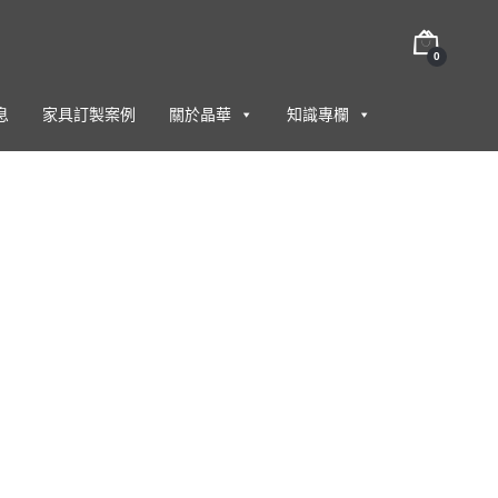
0
息
家具訂製案例
關於晶華
知識專欄