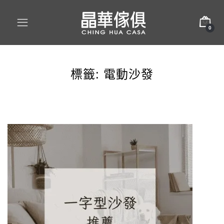
0
標籤:
電動沙發