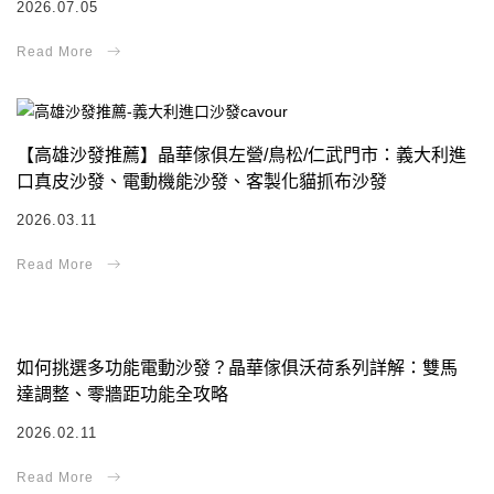
2026.07.05
【高雄沙發推薦】晶華傢俱左營/鳥松/仁武門市：義大利進
口真皮沙發、電動機能沙發、客製化貓抓布沙發
2026.03.11
如何挑選多功能電動沙發？晶華傢俱沃荷系列詳解：雙馬
達調整、零牆距功能全攻略
2026.02.11