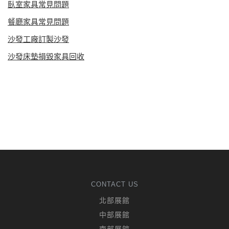
臥室家具常見問題
餐廳家具常見問題
沙發工廠訂製沙發
沙發床墊損毀家具回收
CONTACT US
北部展館
中部展館
南部展館