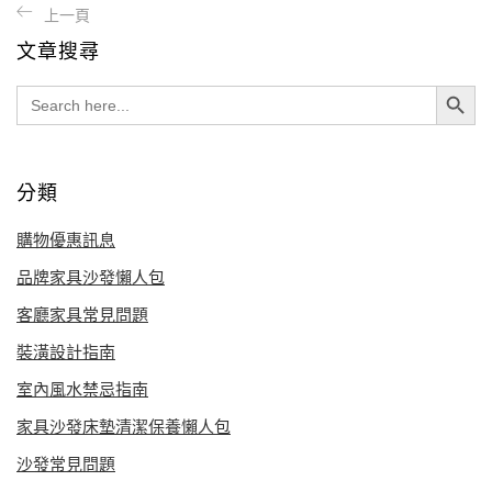
文章搜尋
Search Button
Search
for:
分類
購物優惠訊息
品牌家具沙發懶人包
客廳家具常見問題
裝潢設計指南
室內風水禁忌指南
家具沙發床墊清潔保養懶人包
沙發常見問題