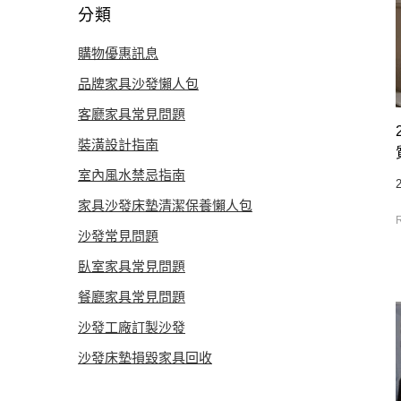
分類
購物優惠訊息
品牌家具沙發懶人包
客廳家具常見問題
裝潢設計指南
室內風水禁忌指南
家具沙發床墊清潔保養懶人包
沙發常見問題
臥室家具常見問題
餐廳家具常見問題
沙發工廠訂製沙發
沙發床墊損毀家具回收