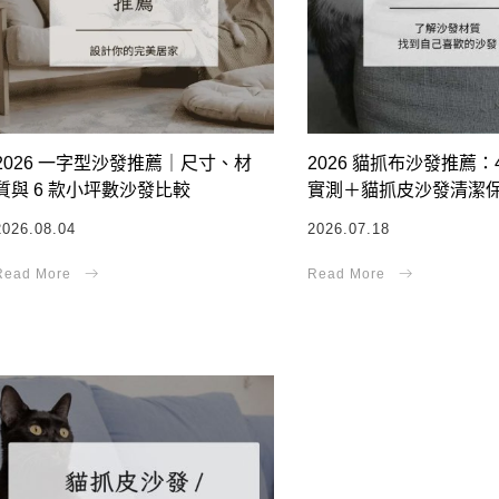
2026 一字型沙發推薦｜尺寸、材
2026 貓抓布沙發推薦：
質與 6 款小坪數沙發比較
實測＋貓抓皮沙發清潔
2026.08.04
2026.07.18