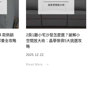
4 款熱銷
2房1廳小宅沙發怎麼選？破解小
保養全攻略
空間放大術：晶華傢俱5大挑選攻
略
2025.12.22