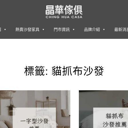
紹
熱賣沙發家具
門市資訊
品牌介紹
最新消
標籤:
貓抓布沙發