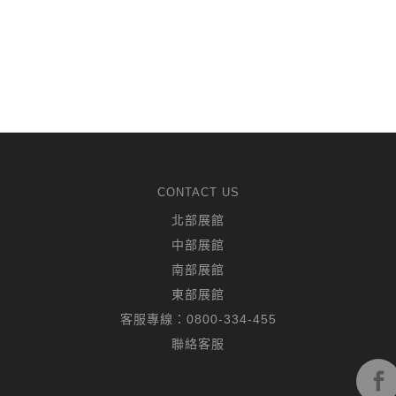
CONTACT US
北部展館
中部展館
南部展館
東部展館
客服專線：
0800-334-455
聯絡客服