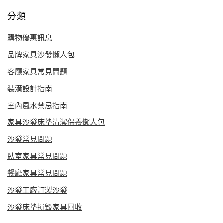
分類
購物優惠訊息
品牌家具沙發懶人包
客廳家具常見問題
裝潢設計指南
室內風水禁忌指南
家具沙發床墊清潔保養懶人包
沙發常見問題
臥室家具常見問題
餐廳家具常見問題
沙發工廠訂製沙發
沙發床墊損毀家具回收