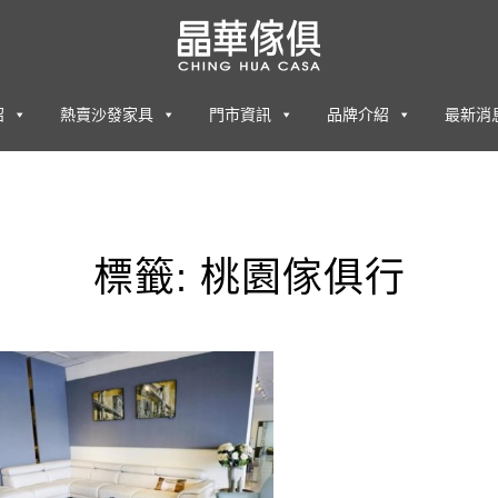
紹
熱賣沙發家具
門市資訊
品牌介紹
最新消
標籤:
桃園傢俱行