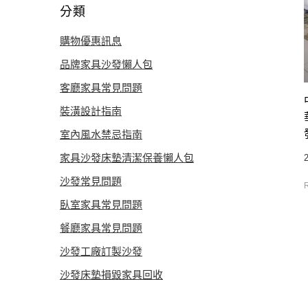
分類
購物優惠訊息
品牌家具沙發懶人包
客廳家具常見問題
裝潢設計指南
室內風水禁忌指南
家具沙發床墊清潔保養懶人包
沙發常見問題
臥室家具常見問題
餐廳家具常見問題
沙發工廠訂製沙發
CONTACT US
沙發床墊損毀家具回收
北部展館
中部展館