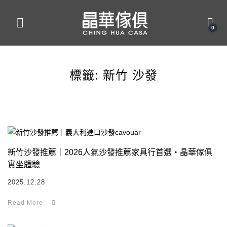
0
標籤:
新竹 沙發
新竹沙發推薦｜2026人氣沙發推薦家具行首選・晶華傢俱
實坐體驗
2025.12.28