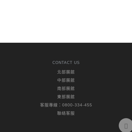
CONTACT US
北部展館
中部展館
南部展館
東部展館
客服專線：
0800-334-455
聯絡客服