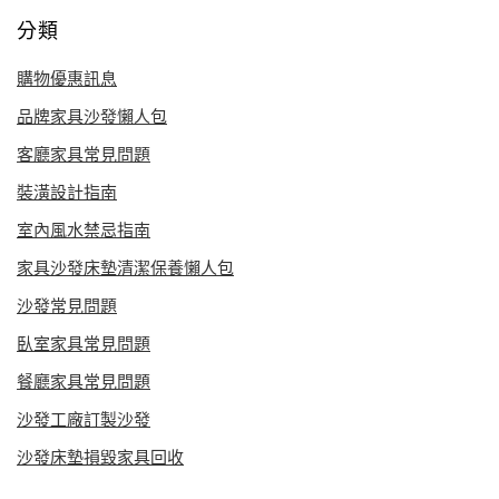
分類
購物優惠訊息
品牌家具沙發懶人包
客廳家具常見問題
裝潢設計指南
室內風水禁忌指南
家具沙發床墊清潔保養懶人包
沙發常見問題
臥室家具常見問題
餐廳家具常見問題
沙發工廠訂製沙發
沙發床墊損毀家具回收