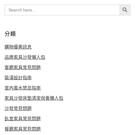
Search Button
Search
for:
分類
購物優惠訊息
品牌家具沙發懶人包
客廳家具常見問題
裝潢設計指南
室內風水禁忌指南
家具沙發床墊清潔保養懶人包
沙發常見問題
臥室家具常見問題
餐廳家具常見問題