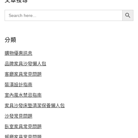
文章搜尋
Search Button
Search
for:
分類
購物優惠訊息
品牌家具沙發懶人包
客廳家具常見問題
裝潢設計指南
室內風水禁忌指南
家具沙發床墊清潔保養懶人包
沙發常見問題
臥室家具常見問題
餐廳家具常見問題