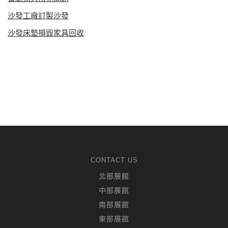
沙發工廠訂製沙發
沙發床墊損毀家具回收
CONTACT US
北部展館
中部展館
南部展館
東部展館