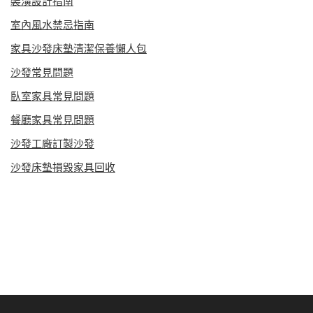
裝潢設計指南
室內風水禁忌指南
家具沙發床墊清潔保養懶人包
沙發常見問題
臥室家具常見問題
餐廳家具常見問題
沙發工廠訂製沙發
沙發床墊損毀家具回收