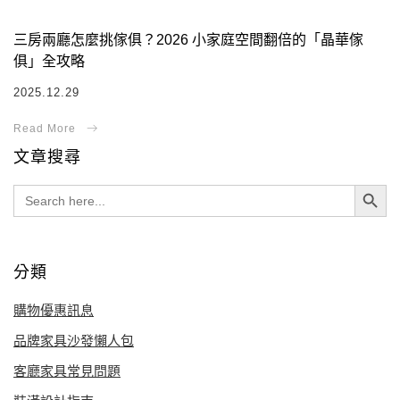
三房兩廳怎麼挑傢俱？2026 小家庭空間翻倍的「晶華傢
俱」全攻略
2025.12.29
文章搜尋
Search Button
Search
for:
分類
購物優惠訊息
品牌家具沙發懶人包
客廳家具常見問題