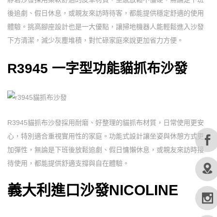
後追劇、假日休息，或親友來訪時待客，都能提供穩定舒適的使用
體驗。挑高腳座設計也是一大優點，讓掃地機器人能輕鬆進入沙發
下方清潔，減少灰塵堆積，對忙碌家庭來說更加省力方便。
R3945 一字型功能貓抓布沙發
R3945貓抓布沙發採用耐磨、好整理的貓抓布材質，日常使用更安
心，特別適合重視實用性的家庭。功能式設計讓坐姿與休憩方式更
加彈性，無論是下班後放鬆追劇、假日慵懶休息，或親友來訪時接
待使用，都能提供舒適支撐與自在體驗。
義大利進口沙發NICOLINE