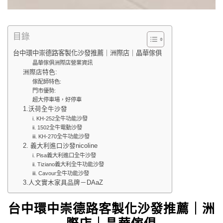
目錄
台中環中崇德路客製化沙發推薦｜洲際店｜晶華傢俱
晶華傢俱洲際店營業資訊
洲際店特色:
傢配師特色:
門市優勢:
超大停車場，好停車
1.沃荷全牛沙發
i. KH-252全牛功能沙發
ii. 1502全牛電動沙發
iii. KH-270全牛功能沙發
2. 義大利進口沙發nicoline
i. Pisa義大利進口全牛沙發
ii. Tiziano義大利全牛功能沙發
iii. Cavour全牛功能沙發
3.人文實木家具品牌－DAaZ
台中環中崇德路客製化沙發推薦｜洲