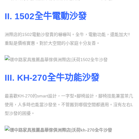
II. 1502
全牛電動沙發
洲際店的1502電動沙發賣的嚇嚇叫。全牛，電動功能，還能加大!!
重點是價格實惠。對於大空間的小家庭十分友善。
III. KH-270
全牛功能沙發
最喜歡KH-270的smart設計，一字型+腳椅設計，腳椅技能兼當茶几
使用，人多時也能當沙發坐。不管搬到哪個空間都適用。沒有左右L
型沙發的困擾。