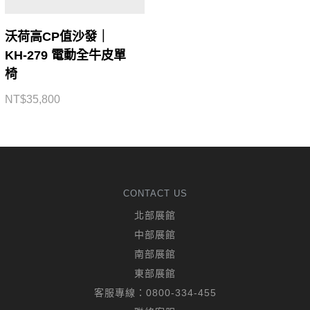
沃荷高CP值沙發｜
KH-279 電動全牛皮單
椅
NT$
35,800
CONTACT US
北部展館
中部展館
南部展館
東部展館
客服專線：
0800-334-455