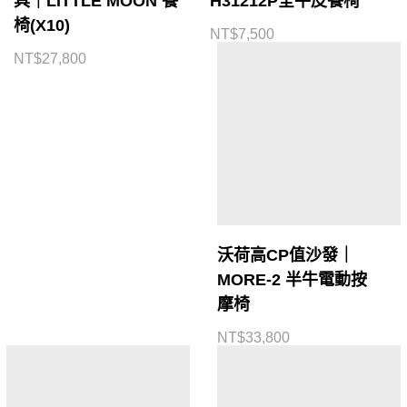
具｜LITTLE MOON 餐
H31212P全牛皮餐椅
椅(X10)
NT$
7,500
NT$
27,800
沃荷高CP值沙發｜
MORE-2 半牛電動按
摩椅
NT$
33,800