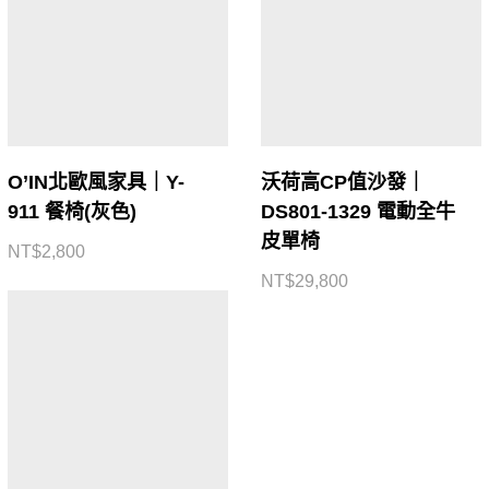
O’IN北歐風家具｜Y-
沃荷高CP值沙發｜
911 餐椅(灰色)
DS801-1329 電動全牛
皮單椅
NT$
2,800
NT$
29,800