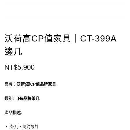
沃荷高CP值家具｜CT-399A
邊几
NT$
5,900
品牌：
沃荷(高CP值品牌家具
類別
:
自有品牌茶几
產品描述:
茶几，簡約設計