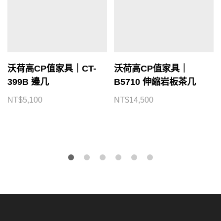
沃荷高CP值家具｜CT-
沃荷高CP值家具｜
399B 邊几
B5710 伸縮岩板茶几
NT$
5,100
NT$
14,500