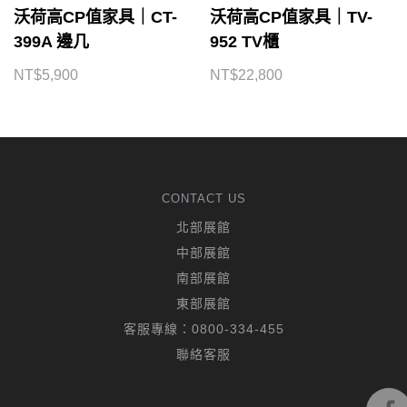
沃荷高CP值家具｜CT-
沃荷高CP值家具｜TV-
399A 邊几
952 TV櫃
NT$
5,900
NT$
22,800
CONTACT US
北部展館
中部展館
南部展館
東部展館
客服專線：
0800-334-455
聯絡客服