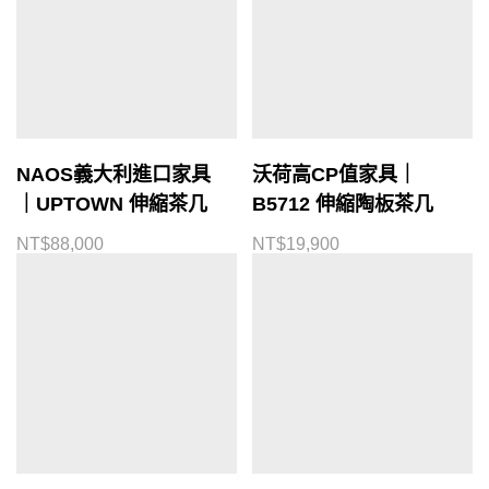
NAOS義大利進口家具
沃荷高CP值家具｜
｜UPTOWN 伸縮茶几
B5712 伸縮陶板茶几
NT$
88,000
NT$
19,900