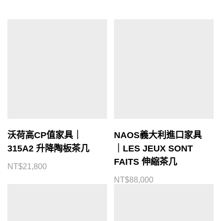
沃荷高CP值家具｜
NAOS義大利進口家具
315A2 升降陶板茶几
｜LES JEUX SONT
FAITS 伸縮茶几
NT$
21,800
NT$
88,000