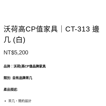
沃荷高CP值家具｜CT-313 邊
几 (白)
NT$
5,200
品牌：
沃荷(高CP值品牌家具
類別
:
自有品牌茶几
產品描述:
茶几，簡約設計