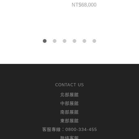
NT$
68,000
CONTACT US
北部展館
中部展館
南部展館
東部展館
客服專線：
0800-334-455
聯絡客服