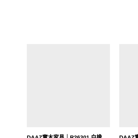
DAAZ實木家具｜R26301 白橡
DAAZ