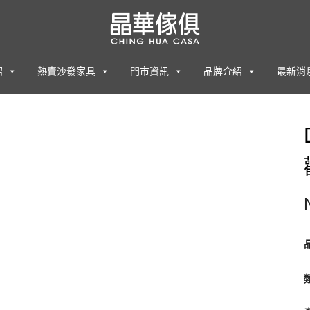
紹
熱賣沙發家具
門市資訊
品牌介紹
最新消