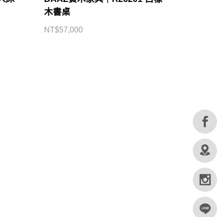
木書桌
NT$
57,000
FOLLOW US
© 2019 CHING HUA CASA. All rights reserved