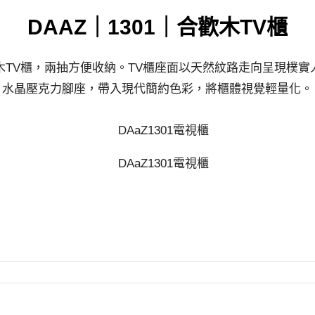
DAAZ｜1301｜合歡木TV櫃
木TV櫃，兩抽方便收納。TV櫃座面以天然紋路走向呈現樸實
水晶壓克力腳座，帶入現代簡約色彩，將櫃體視覺輕量化。