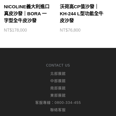
NICOLINE義大利進口
沃荷高CP值沙發｜
真皮沙發｜BORA 一
KH-244 L型功能全牛
字型全牛皮沙發
皮沙發
NT$
178,000
NT$
76,800
CONTACT US
北部展館
中部展館
南部展館
東部展館
客服專線：
0800-334-455
聯絡客服