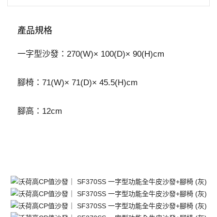
發
+腳
產品規格
椅
(灰)
數
一字型沙發：270(W)× 100(D)× 90(H)cm
量
腳椅：71(W)× 71(D)× 45.5(H)cm
腳高：12cm