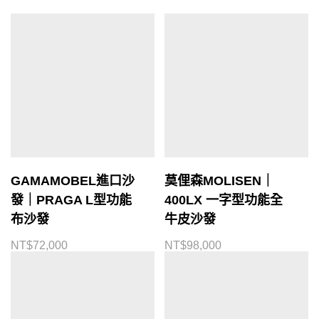
GAMAMOBEL進口沙
莫俚森MOLISEN｜
發｜PRAGA L型功能
400LX 一字型功能全
布沙發
牛皮沙發
NT$
72,000
NT$
98,000