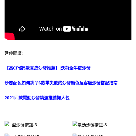
延伸閱讀:
【高CP值5款真皮沙發推薦】|沃荷全牛皮沙發
沙發配色如何挑？6款零失敗的沙發顏色及客廳沙發搭
配指南
2021四款電動沙發精選推薦懶人包