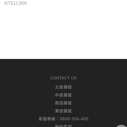
NT$
12,800
CONTACT US
北部展館
中部展館
南部展館
東部展館
客服專線：
0800-334-455
聯絡客服