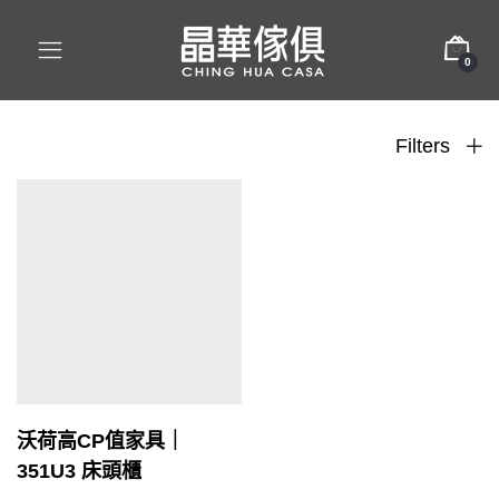
0
Filters
沃荷高CP值家具｜
351U3 床頭櫃