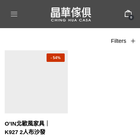
0
Filters
-
54%
O’IN北歐風家具｜
K927 2人布沙發