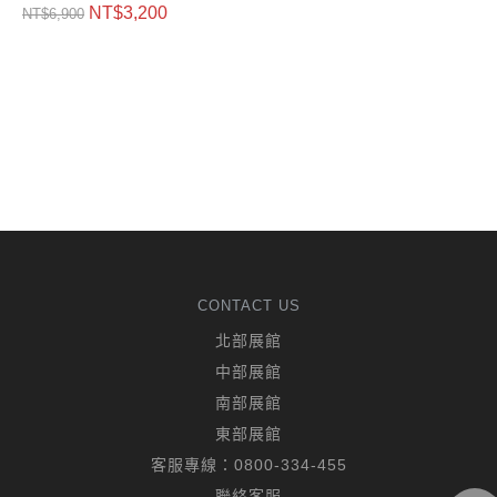
NT$
3,200
NT$
6,900
CONTACT US
北部展館
中部展館
南部展館
東部展館
客服專線：
0800-334-455
聯絡客服