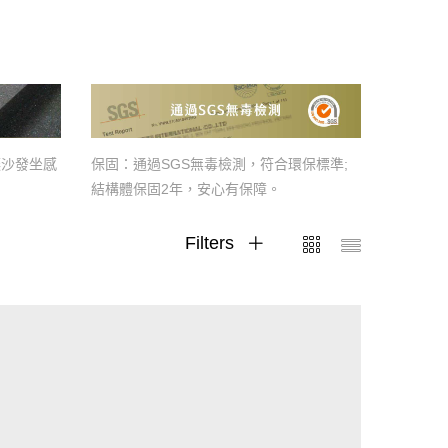
保固：通過SGS無毒檢測，符合環保標準;
讓沙發坐感
結構體保固2年，安心有保障。
Filters