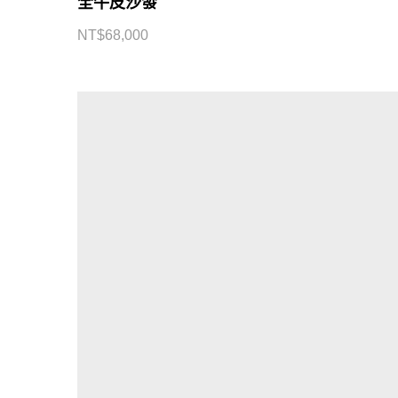
全牛皮沙發
NT$
68,000