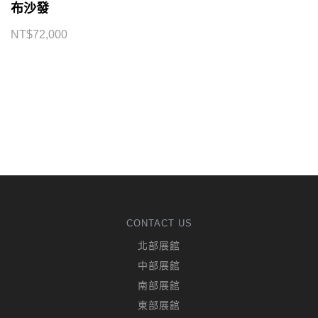
布沙發
NT$
72,000
CONTACT US
北部展館
中部展館
南部展館
東部展館