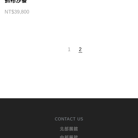
抓布沙發
NT$
39,800
1
2
CONTACT US
北部展館
中部展館