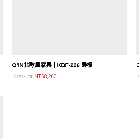
O’IN北歐風家具｜KBF-206 邊櫃
NT$
8,200
NT$
15,700