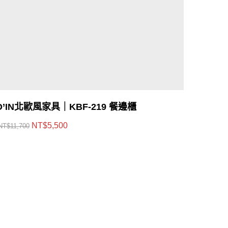
O’IN北歐風家具｜KBF-219 餐邊櫃
NT$
5,500
NT$
11,700