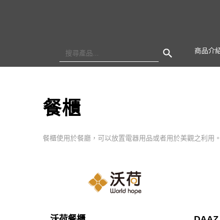
Search Button
Search
商品介
for:
餐櫃
餐櫃使用於餐廳，可以放置電器用品或者用於美觀之利用
沃荷餐櫃
DAA