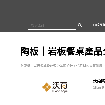
Search Button
Search
商品介
for:
陶板｜岩板餐桌產品
陶瓷板｜岩板餐桌設計源於美觀設計，仿石材的大氣質感
沃荷
Oliv