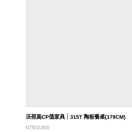
沃荷高CP值家具｜315T 陶板餐桌(179CM)
NT$
32,800
CONTACT US