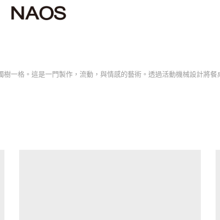
國際間獨樹一格。這是一門製作，流動，與情感的藝術。透過活動機械設計將餐