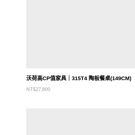
沃荷高CP值家具｜315T4 陶板餐桌(149CM)
NT$
27,800