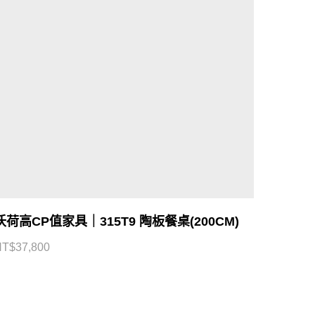
沃荷高CP值家具｜315T9 陶板餐桌(200CM)
NT$
37,800