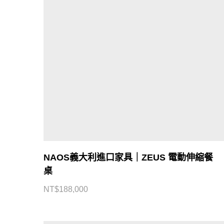
NAOS義大利進口家具｜ZEUS 電動伸縮餐
桌
NT$
188,000