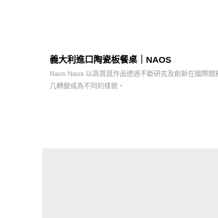
義大利進口陶瓷板餐桌｜NAOS
Naos Naos 以高質感作品透過不斷研究及創新在
几轉變成為不同的樣貌。