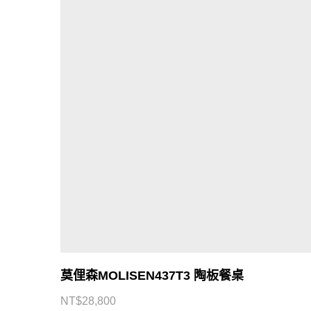
莫俚森MOLISEN437T3 陶板餐桌
CONTACT US
NT$
28,800