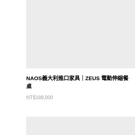
NAOS義大利進口家具｜ZEUS 電動伸縮餐
桌
NT$
188,000