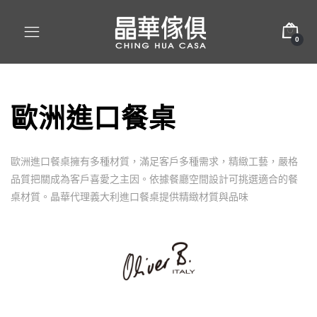
0
歐洲進口餐桌
歐洲進口餐桌擁有多種材質，滿足客戶多種需求，精緻工藝，嚴格
品質把關成為客戶喜愛之主因。依據餐廳空間設計可挑選適合的餐
桌材質。晶華代理義大利進口餐桌提供精緻材質與品味