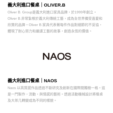
義大利進口餐桌｜OLIVER.B
Oliver B. Group是義大利進口家具品牌，於1999年創立。
Oliver B.非常紮根於義大利傳統工藝，成為全世界備受喜愛和
欣賞的品牌。Oliver B.家具代表著每件作品對細節的不妥協，
體現了耐心努力和嚴謹工藝的故事，創造永恆的價值。
義大利進口餐桌｜NAOS
Naos 以高質感作品透過不斷研究及創新在國際間獨樹一格。這
是一門製作，流動，與情感的藝術。透過活動機械設計將餐桌
及大茶几轉變成為不同的樣貌。