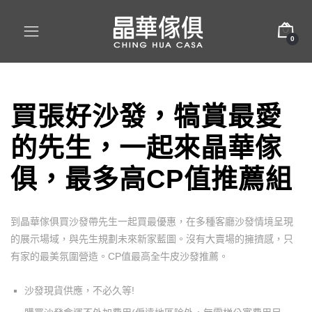
0
買張好沙發，犒賞最愛
的先生，一起來晶華傢
俱，最多高
CP
值推薦組
到晶華傢俱買沙發帶先生一起買最優惠，在多種客廳沙發情境呈現
的展示場域，與先生規劃未來新家藍圖。沒有大賣場的擁擠感，只
有家的最美氛圍營造。
CP
值最高全牛皮沙發推薦。
沙發現貨供應，不必久等!