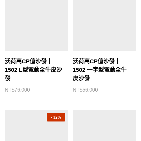
沃荷高CP值沙發｜
沃荷高CP值沙發｜
1502 L型電動全牛皮沙
1502 一字型電動全牛
發
皮沙發
NT$
76,000
NT$
56,000
-
32%