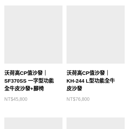
沃荷高CP值沙發｜
沃荷高CP值沙發｜
SF370SS 一字型功能
KH-244 L型功能全牛
全牛皮沙發+腳椅
皮沙發
NT$
45,800
NT$
76,800