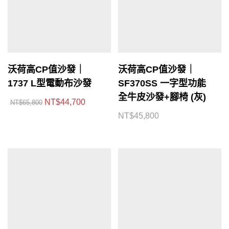
沃荷高CP值沙發｜
沃荷高CP值沙發｜
1737 L型電動布沙發
SF370SS 一字型功能
全牛皮沙發+腳椅 (灰)
NT$
44,700
NT$
65,800
NT$
45,800