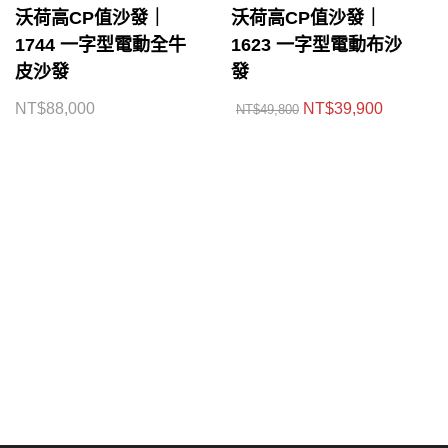
沃荷高CP值沙發｜
沃荷高CP值沙發｜
1744 一字型電動全牛
1623 一字型電動布沙
皮沙發
發
NT$
88,000
NT$
39,900
NT$
49,800