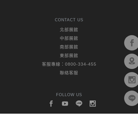
CONTACT US
北部展館
中部展館
南部展館
東部展館
客服專線：
0800-334-455
聯絡客服
FOLLOW US
© 2019 CHING HUA CASA. All rights reserved