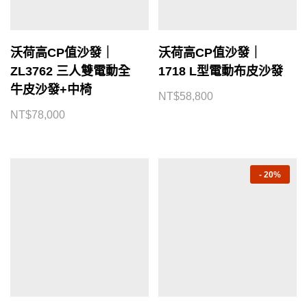
沃荷高CP值沙發｜
沃荷高CP值沙發｜
ZL3762 三人雙電動全
1718 L型電動布皮沙發
牛皮沙發+中椅
NT$
58,800
NT$
78,000
-
20%