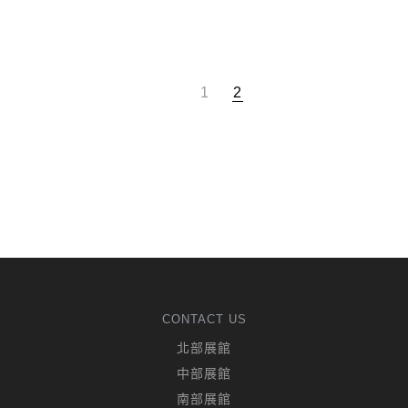
1
2
CONTACT US
北部展館
中部展館
南部展館