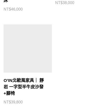
床
NT$
38,000
NT$
46,000
O’IN北歐風家具｜ 靜
岩 一字型半牛皮沙發
+腳椅
NT$
39,800