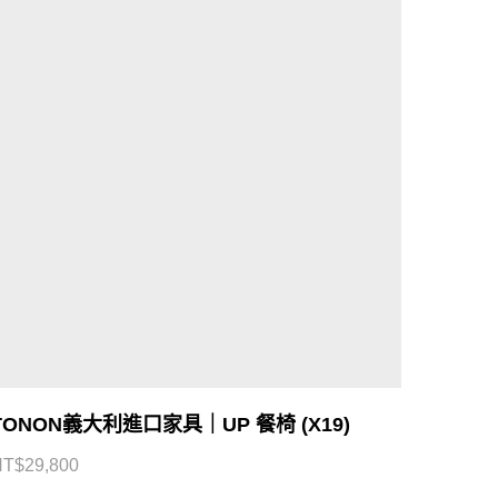
TONON義大利進口家具｜UP 餐椅 (X19)
NT$
29,800
FOLLOW US