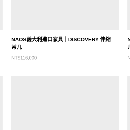
NAOS義大利進口家具｜DISCOVERY 伸縮
茶几
NT$
116,000