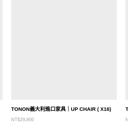
TONON義大利進口家具｜UP CHAIR ( X16)
NT$
29,800