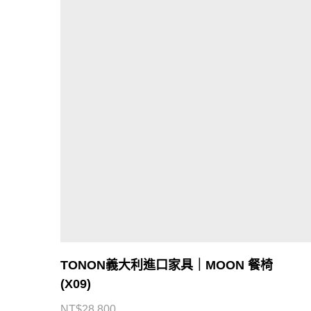
TONON義大利進口家具｜MOON 餐椅
(X09)
CONTACT US
NT$
28,800