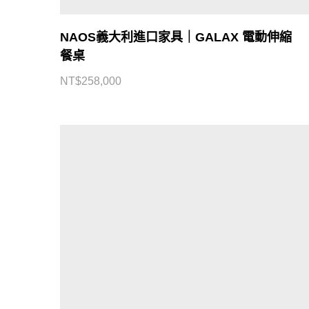
NAOS義大利進口家具｜GALAX 電動伸縮
餐桌
NT$
258,000