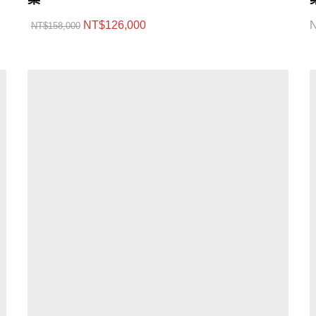
NT$
126,000
NT$
158,000