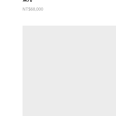
NT$
68,000