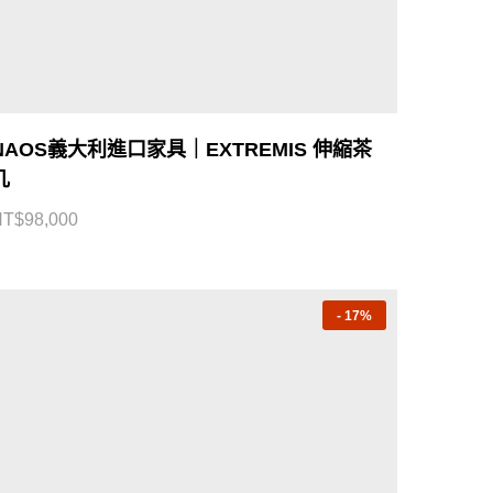
NAOS義大利進口家具｜EXTREMIS 伸縮茶
几
NT$
98,000
-
17%