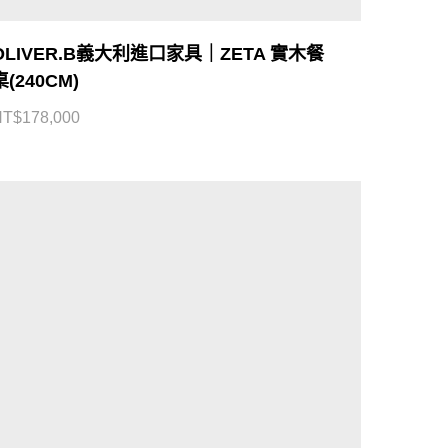
OLIVER.B義大利進口家具｜ZETA 實木餐
桌(240CM)
NT$
178,000