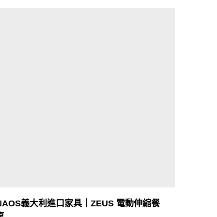
NAOS義大利進口家具｜ZEUS 電動伸縮餐
桌