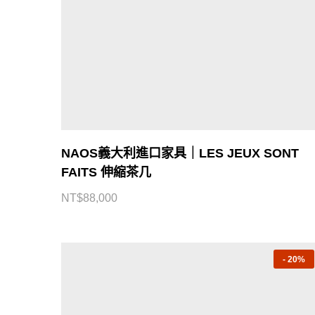
NAOS義大利進口家具｜LES JEUX SONT
FAITS 伸縮茶几
NT$
88,000
-
20%