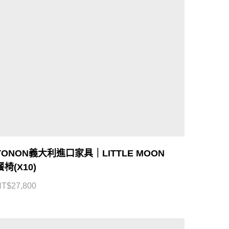
TONON義大利進口家具｜LITTLE MOON
餐椅(X10)
NT$
27,800