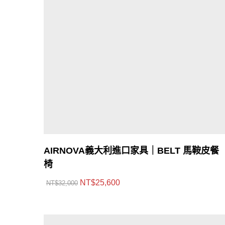
AIRNOVA義大利進口家具｜BELT 馬鞍皮餐
椅
NT$
25,600
NT$
32,000