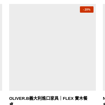
-
20%
OLIVER.B義大利進口家具｜FLEX 實木餐
桌