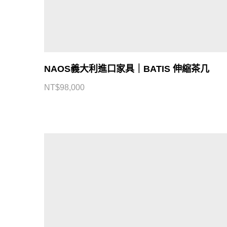
NAOS義大利進口家具｜BATIS 伸縮茶几
NT$
98,000