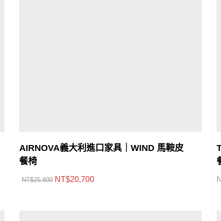
AIRNOVA義大利進口家具｜WIND 馬鞍皮
餐椅
NT$
20,700
NT$
25,800