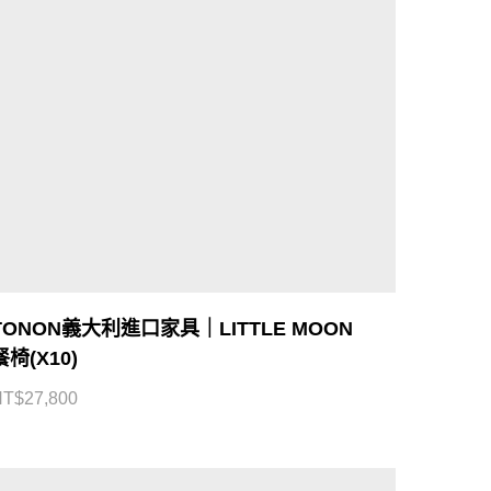
TONON義大利進口家具｜LITTLE MOON
餐椅(X10)
NT$
27,800