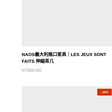
NAOS義大利進口家具｜LES JEUX SONT
FAITS 伸縮茶几
NT$
88,000
-
20%