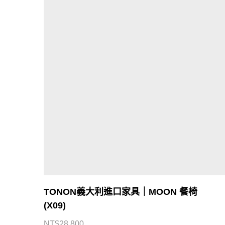
TONON義大利進口家具｜MOON 餐椅
(X09)
CONTACT US
NT$
28,800