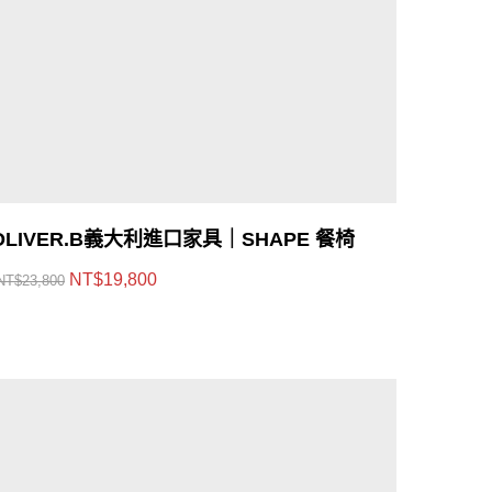
OLIVER.B義大利進口家具｜SHAPE 餐椅
NT$
19,800
NT$
23,800