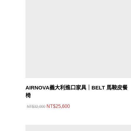
AIRNOVA義大利進口家具｜BELT 馬鞍皮餐
椅
NT$
25,600
NT$
32,000