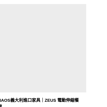
NAOS義大利進口家具｜ZEUS 電動伸縮餐
桌