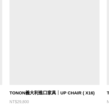
TONON義大利進口家具｜UP CHAIR ( X16)
NT$
29,800