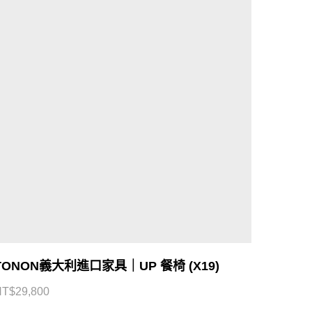
TONON義大利進口家具｜UP 餐椅 (X19)
NT$
29,800
FOLLOW US