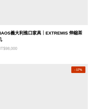
NAOS義大利進口家具｜EXTREMIS 伸縮茶
几
NT$
98,000
-
17%