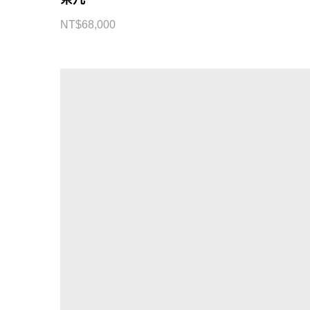
NT$
68,000