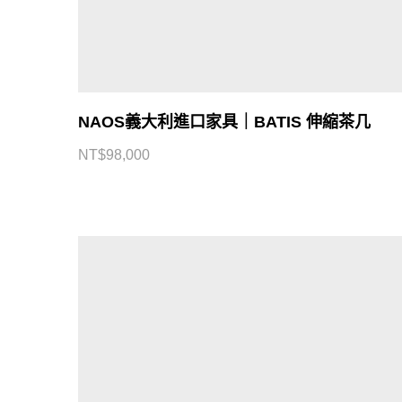
NAOS義大利進口家具｜BATIS 伸縮茶几
NT$
98,000