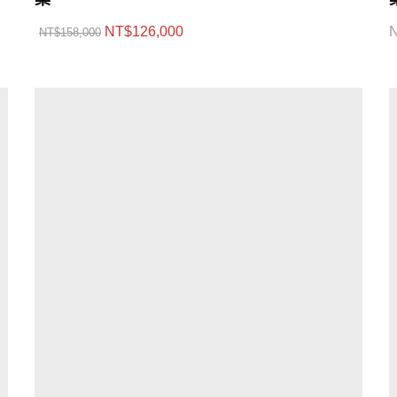
NT$
126,000
NT$
158,000