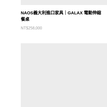
NAOS義大利進口家具｜GALAX 電動伸縮
餐桌
NT$
258,000