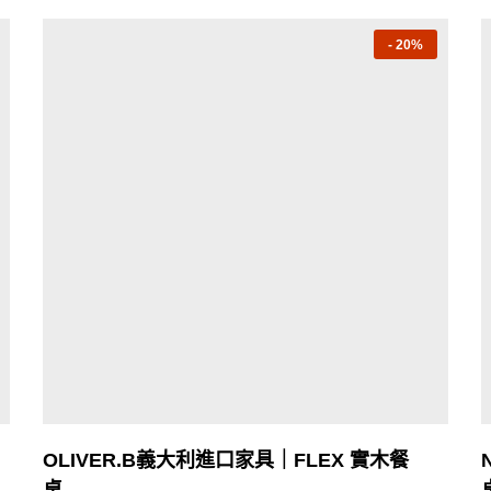
-
20%
OLIVER.B義大利進口家具｜FLEX 實木餐
桌