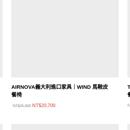
AIRNOVA義大利進口家具｜WIND 馬鞍皮
餐椅
NT$
20,700
NT$
25,800