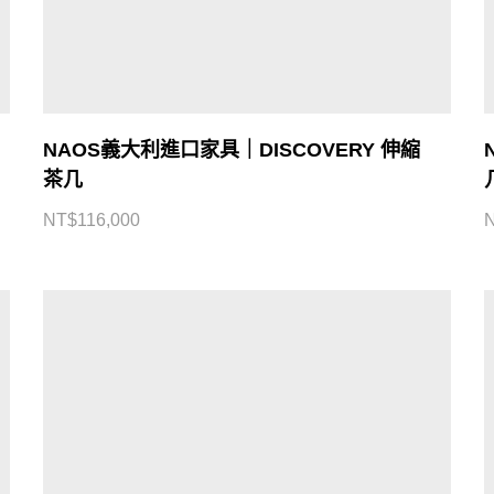
NAOS義大利進口家具｜DISCOVERY 伸縮
茶几
NT$
116,000