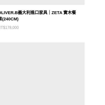
OLIVER.B義大利進口家具｜ZETA 實木餐
桌(240CM)
NT$
178,000